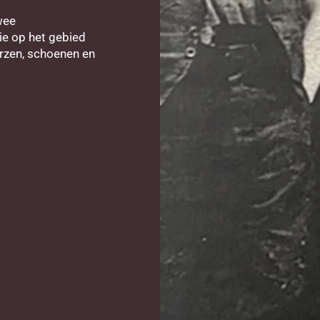
wee
ie op het gebied
arzen, schoenen en