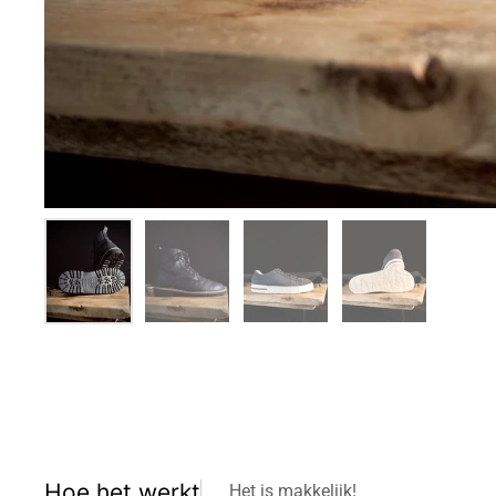
Hoe het werkt
Het is makkelijk!