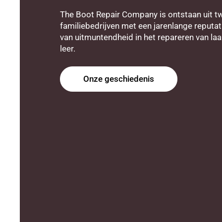
The Boot Repair Company is ontstaan ​​uit t
familiebedrijven met een jarenlange reputat
van uitmuntendheid in het repareren van la
leer.
Onze geschiedenis