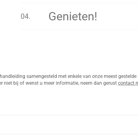
Genieten!
handleiding samengesteld met enkele van onze meest gestelde v
er niet bij of wenst u meer informatie, neem dan gerust
contact 