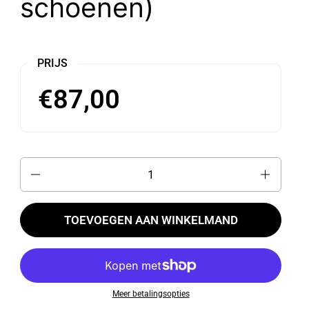
schoenen)
PRIJS
€87,00
Aantal
TOEVOEGEN AAN WINKELMAND
Meer betalingsopties