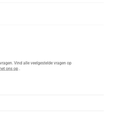
ragen. Vind alle veelgestelde vragen op
met ons op
.