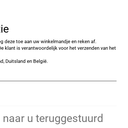
ie
oeg deze toe aan uw winkelmandje en reken af.
De klant is verantwoordelijk voor het verzenden van het
d, Duitsland en België.
 naar u teruggestuurd