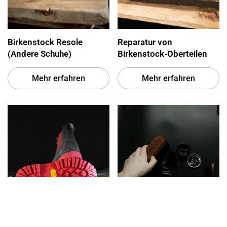
Birkenstock Resole
Reparatur von
(Andere Schuhe)
Birkenstock-Oberteilen
Mehr erfahren
Mehr erfahren
Nach
OBERE