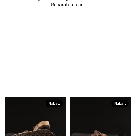
Reparaturen an.
Rabatt
Rabatt